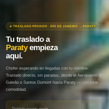
✈️ TRASLADO PRIVADO · RÍO DE JANEIRO → PARATY
Tu traslado a
Paraty
empieza
aquí.
Chofer esperando en llegadas con tu nombre.
Traslado directo, sin paradas, desde el Aeropuerto de
Galeão o Santos Dumont hasta Paraty — con total
comodidad.
Traslado privado desde