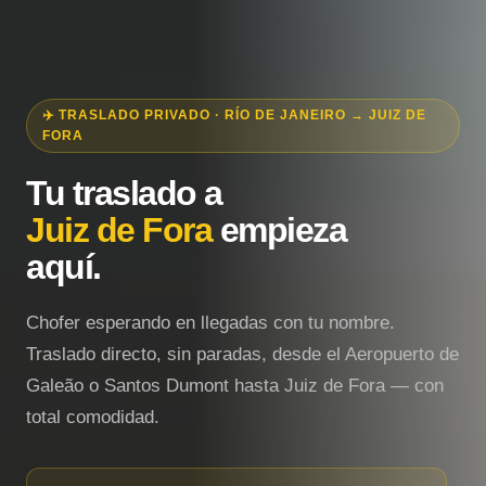
✈️ TRASLADO PRIVADO · RÍO DE JANEIRO → JUIZ DE
FORA
Tu traslado a
Juiz de Fora
empieza
aquí.
Chofer esperando en llegadas con tu nombre.
Traslado directo, sin paradas, desde el Aeropuerto de
Galeão o Santos Dumont hasta Juiz de Fora — con
total comodidad.